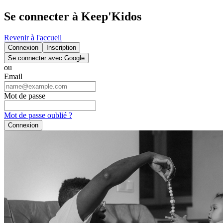
Se connecter à Keep'Kidos
Revenir à l'accueil
Connexion
Inscription
Se connecter avec Google
ou
Email
Mot de passe
Mot de passe oublié ?
Connexion