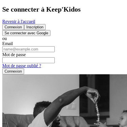
Se connecter à Keep'Kidos
Revenir à l'accueil
Connexion
Inscription
Se connecter avec Google
ou
Email
Mot de passe
Mot de passe oublié ?
Connexion