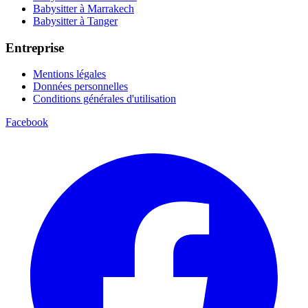
Babysitter à Marrakech
Babysitter à Tanger
Entreprise
Mentions légales
Données personnelles
Conditions générales d'utilisation
Facebook