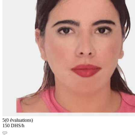
5
(0 évaluations)
150 DHS/h