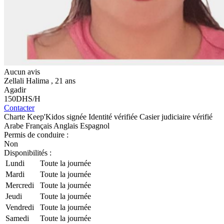
Aucun avis
Zellali Halima
, 21 ans
Agadir
150
DHS/H
Contacter
Charte Keep'Kidos signée
Identité vérifiée
Casier judiciaire vérifié
Arabe
Français
Anglais
Espagnol
Permis de conduire :
Non
Disponibilités :
Lundi
Toute la journée
Mardi
Toute la journée
Mercredi
Toute la journée
Jeudi
Toute la journée
Vendredi
Toute la journée
Samedi
Toute la journée