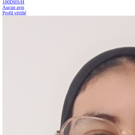
100
DHS/H
Aucun avis
Profil vérifié