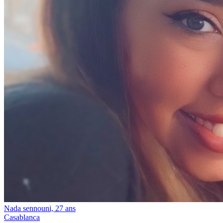
Nada sennouni, 27 ans
Casablanca