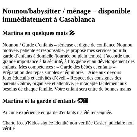
Nounou/babysitter / ménage – disponible
immédiatement à Casablanca
Martina
en quelques mots 🎤
Nounou / Garde d’enfants – sérieuse et digne de confiance Nounou
motivée, patiente et responsable, je propose mes services pour la
garde d’enfants à domicile (journée ou plein temps). J’accorde une
grande importance à la sécurité, à l’hygiène et au développement des
enfants. Mes compétences : – Garde des bébés et enfants –
Préparation des repas simples et équilibrés – Aide aux devoirs –
Jeux éducatifs et activités d’éveil – Respect des consignes des
parents Calme, organisée et attentive, je m’adapte facilement aux
besoins de chaque famille. Votre enfant sera entre de bonnes mains
Martina
et la garde d'enfants 🧒🏼
Aucune expérience en garde d'enfants n'a été renseignée.
Charte Keep'Kidos signée
Identité non vérifiée
Casier judiciaire non
vérifié