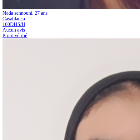
Nada sennouni, 27 ans
Casablanca
100
DHS/H
Aucun avis
Profil vérifié