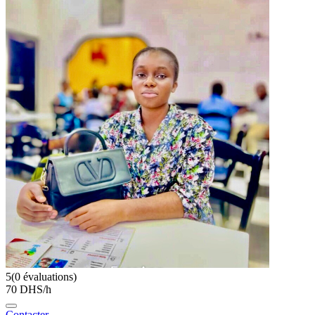
5
(0 évaluations)
70 DHS/h
Contacter