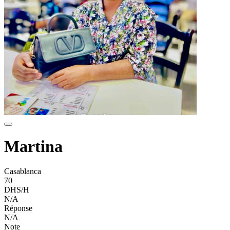
Martina
Casablanca
70
DHS/H
N/A
Réponse
N/A
Note