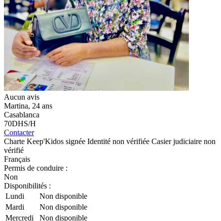
Aucun avis
Martina
, 24 ans
Casablanca
70
DHS/H
Contacter
Charte Keep'Kidos signée
Identité non vérifiée
Casier judiciaire non
vérifié
Français
Permis de conduire :
Non
Disponibilités :
Lundi
Non disponible
Mardi
Non disponible
Mercredi
Non disponible