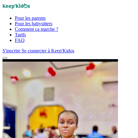
Pour les parents
Pour les babysitters
Comment ça marche ?
Tarifs
FAQ
S'inscrire
Se connecter à Keep'Kidos