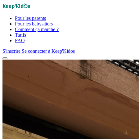
Pour les parents
Pour les babysitters
Comment ça marche ?
Tarifs
FAQ
S'inscrire
Se connecter à Keep'Kidos