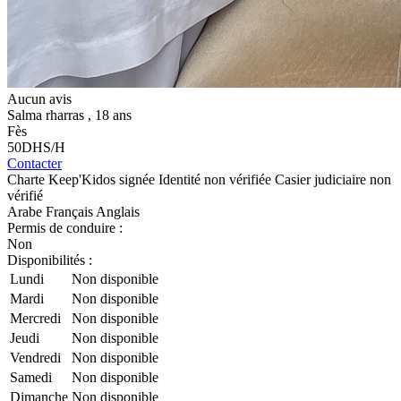
Aucun avis
Salma rharras
, 18 ans
Fès
50
DHS/H
Contacter
Charte Keep'Kidos signée
Identité non vérifiée
Casier judiciaire non
vérifié
Arabe
Français
Anglais
Permis de conduire :
Non
Disponibilités :
Lundi
Non disponible
Mardi
Non disponible
Mercredi
Non disponible
Jeudi
Non disponible
Vendredi
Non disponible
Samedi
Non disponible
Dimanche
Non disponible