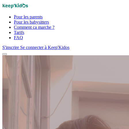
Pour les parents
Pour les babysitters
Comment ça marche ?
Tarifs
FAQ
S'inscrire
Se connecter à Keep'Kidos