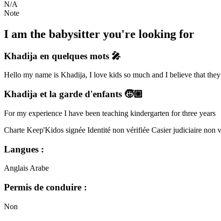
N/A
Note
I am the babysitter you're looking for
Khadija
en quelques mots 🎤
Hello my name is Khadija, I love kids so much and I believe that they 
Khadija
et la garde d'enfants 🧒🏼
For my experience I have been teaching kindergarten for three years
Charte Keep'Kidos signée
Identité non vérifiée
Casier judiciaire non v
Langues :
Anglais
Arabe
Permis de conduire :
Non