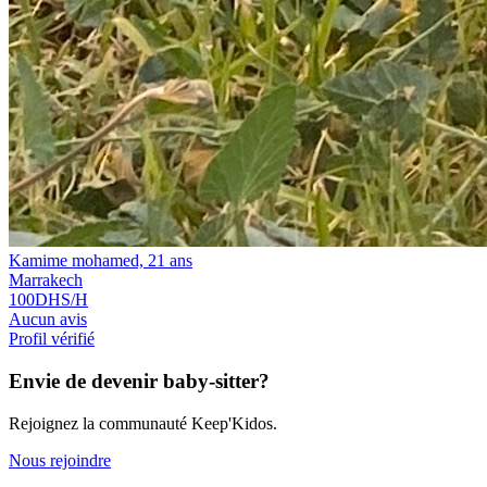
Kamime mohamed, 21 ans
Marrakech
100
DHS/H
Aucun avis
Profil vérifié
Envie de devenir baby-sitter?
Rejoignez la communauté Keep'Kidos.
Nous rejoindre