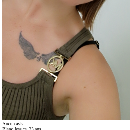
Aucun avis
Blanc Jessica
, 33 ans