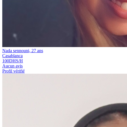
Nada sennouni, 27 ans
Casablanca
100
DHS/H
Aucun avis
Profil vérifié