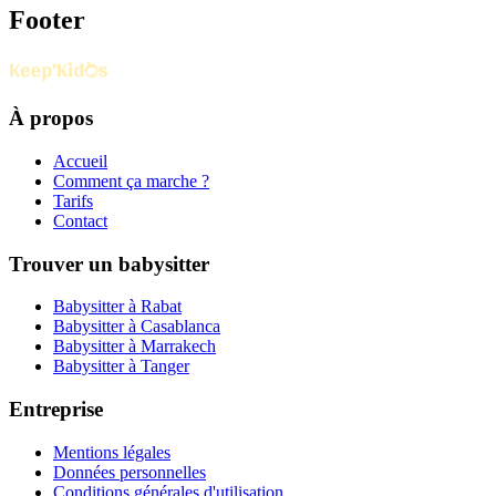
Footer
À propos
Accueil
Comment ça marche ?
Tarifs
Contact
Trouver un babysitter
Babysitter à Rabat
Babysitter à Casablanca
Babysitter à Marrakech
Babysitter à Tanger
Entreprise
Mentions légales
Données personnelles
Conditions générales d'utilisation