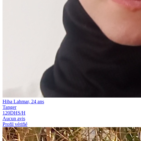
Hiba Lahmar, 24 ans
Tanger
120
DHS/H
Aucun avis
Profil vérifié