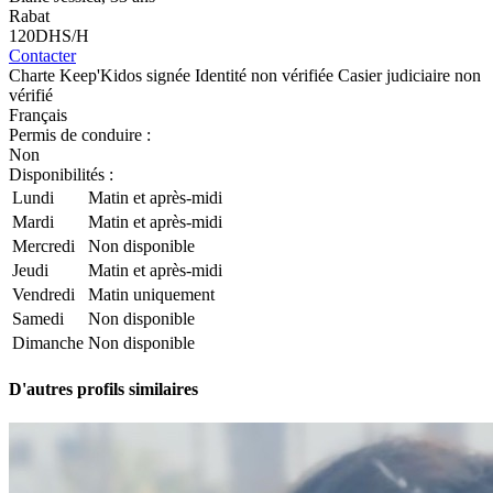
Rabat
120
DHS/H
Contacter
Charte Keep'Kidos signée
Identité non vérifiée
Casier judiciaire non
vérifié
Français
Permis de conduire :
Non
Disponibilités :
Lundi
Matin et après-midi
Mardi
Matin et après-midi
Mercredi
Non disponible
Jeudi
Matin et après-midi
Vendredi
Matin uniquement
Samedi
Non disponible
Dimanche
Non disponible
D'autres profils similaires