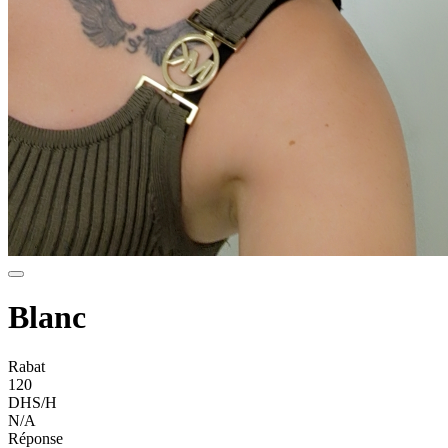
Blanc
Rabat
120
DHS/H
N/A
Réponse