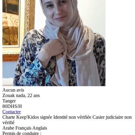
Aucun avis
Zouak nada
, 22 ans
Tanger
80
DHS/H
Contacter
Charte Keep'Kidos signée
Identité non vérifiée
Casier judiciaire non
vérifié
Arabe
Français
Anglais
Permis de conduire :