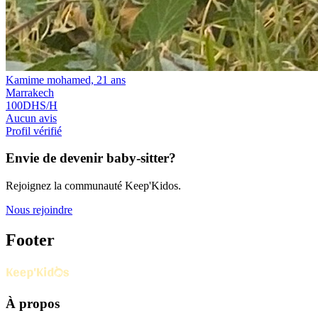
Kamime mohamed, 21 ans
Marrakech
100
DHS/H
Aucun avis
Profil vérifié
Envie de devenir baby-sitter?
Rejoignez la communauté Keep'Kidos.
Nous rejoindre
Footer
À propos