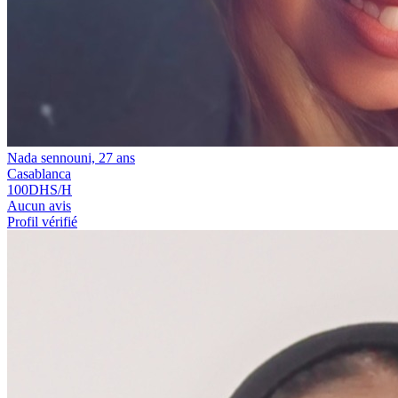
Nada sennouni, 27 ans
Casablanca
100
DHS/H
Aucun avis
Profil vérifié