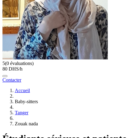
5
(0 évaluations)
80 DHS/h
Contacter
Accueil
Baby-sitters
Tanger
Zouak nada