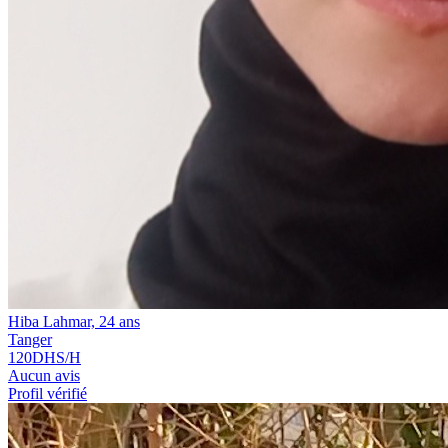
Hiba Lahmar, 24 ans
Tanger
120
DHS/H
Aucun avis
Profil vérifié