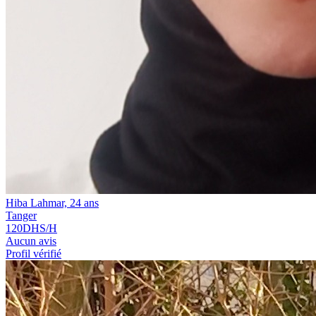
Hiba Lahmar, 24 ans
Tanger
120
DHS/H
Aucun avis
Profil vérifié