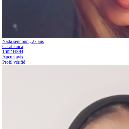
Nada sennouni, 27 ans
Casablanca
100
DHS/H
Aucun avis
Profil vérifié